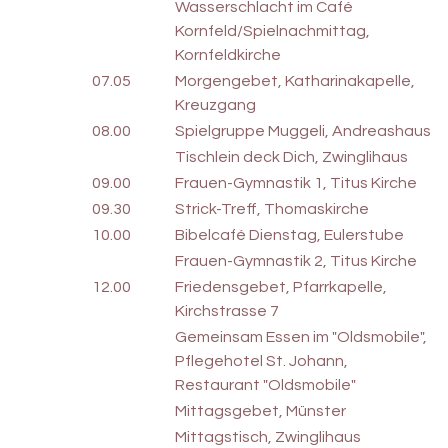
Wasserschlacht im Café
Kornfeld/Spielnachmittag,
Kornfeldkirche
07.05
Morgengebet, Katharinakapelle,
Kreuzgang
08.00
Spielgruppe Muggeli, Andreashaus
Tischlein deck Dich, Zwinglihaus
09.00
Frauen-Gymnastik 1, Titus Kirche
09.30
Strick-Treff, Thomaskirche
10.00
Bibelcafé Dienstag, Eulerstube
Frauen-Gymnastik 2, Titus Kirche
12.00
Friedensgebet, Pfarrkapelle,
Kirchstrasse 7
Gemeinsam Essen im "Oldsmobile",
Pflegehotel St. Johann,
Restaurant "Oldsmobile"
Mittagsgebet, Münster
Mittagstisch, Zwinglihaus