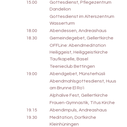
15.00
Gottesdienst, Pflegezentrum
Dandelion
Gottesdienst im Alterszentrum
Wasserturm
18.00
Abendessen, Andreashaus
18.30
Gemeindegebet, Gellertkirche
OFFLine: Abendmeditation
Heiliggeist, Heiliggeistkirche
Taufkapelle, Basel
Teenieclub Bettingen
19.00
Abendgebet, Münsterhüsli
Abendmahlsgottesdienst, Huus
am Brunne El Ro'i
Alphalive Fest, Gellertkirche
Frauen-Gymnastik, Titus Kirche
19.15
Abendimpuls, Andreashaus
19.30
Meditation, Dorfkirche
Kleinhüningen