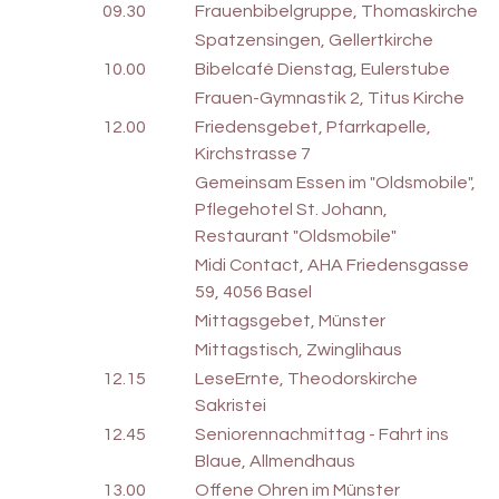
09.30
Frauenbibelgruppe, Thomaskirche
Spatzensingen, Gellertkirche
10.00
Bibelcafé Dienstag, Eulerstube
Frauen-Gymnastik 2, Titus Kirche
12.00
Friedensgebet, Pfarrkapelle,
Kirchstrasse 7
Gemeinsam Essen im "Oldsmobile",
Pflegehotel St. Johann,
Restaurant "Oldsmobile"
Midi Contact, AHA Friedensgasse
59, 4056 Basel
Mittagsgebet, Münster
Mittagstisch, Zwinglihaus
12.15
LeseErnte, Theodorskirche
Sakristei
12.45
Seniorennachmittag - Fahrt ins
Blaue, Allmendhaus
13.00
Offene Ohren im Münster