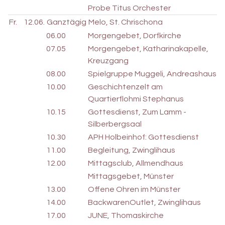
Probe Titus Orchester
Fr.
12.06.
Ganztägig
Melo, St. Chrischona
06.00
Morgengebet, Dorfkirche
07.05
Morgengebet, Katharinakapelle,
Kreuzgang
08.00
Spielgruppe Muggeli, Andreashaus
10.00
Geschichtenzelt am
Quartierflohmi Stephanus
10.15
Gottesdienst, Zum Lamm -
Silberbergsaal
10.30
APH Holbeinhof: Gottesdienst
11.00
Begleitung, Zwinglihaus
12.00
Mittagsclub, Allmendhaus
Mittagsgebet, Münster
13.00
Offene Ohren im Münster
14.00
BackwarenOutlet, Zwinglihaus
17.00
JUNE, Thomaskirche