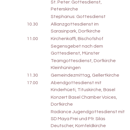
St. Peter: Gottesdienst,
Peterskirche
Stephanus: Gottesdienst
10.30
Allianzgottesdienst im
Sarasinpark, Dorfkirche
11.00
Kirchenkaffi, Bischofshof
Segensgebet nach dem
Gottesdienst, Münster
Teamgottesdienst, Dorfkirche
Kleinhüningen
11.30
Gemeindezmittag, Gellertkirche
17.00
Abendgottesdienst mit
Kinderhüeti, Tituskirche, Basel
Konzert Basel Chamber Voices,
Dorfkirche
Radiance Jugendgottesdienst mit
SD Maya Frei und Pfr. Silas
Deutscher, Kornfeldkirche