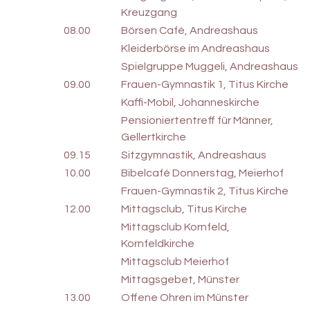
Kreuzgang
08.00
Börsen Café, Andreashaus
Kleiderbörse im Andreashaus
Spielgruppe Muggeli, Andreashaus
09.00
Frauen-Gymnastik 1, Titus Kirche
Kaffi-Mobil, Johanneskirche
Pensioniertentreff für Männer,
Gellertkirche
09.15
Sitzgymnastik, Andreashaus
10.00
Bibelcafé Donnerstag, Meierhof
Frauen-Gymnastik 2, Titus Kirche
12.00
Mittagsclub, Titus Kirche
Mittagsclub Kornfeld,
Kornfeldkirche
Mittagsclub Meierhof
Mittagsgebet, Münster
13.00
Offene Ohren im Münster