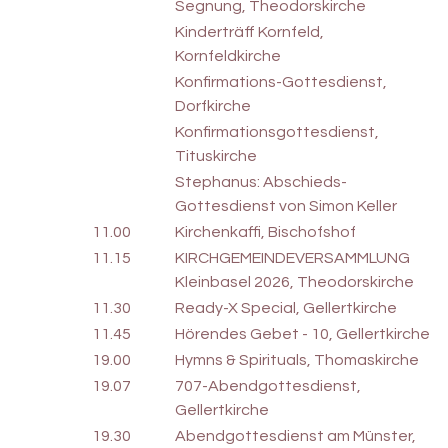
Segnung, Theodorskirche
Kinderträff Kornfeld,
Kornfeldkirche
Konfirmations-Gottesdienst,
Dorfkirche
Konfirmationsgottesdienst,
Tituskirche
Stephanus: Abschieds-
Gottesdienst von Simon Keller
11.00
Kirchenkaffi, Bischofshof
11.15
KIRCHGEMEINDEVERSAMMLUNG
Kleinbasel 2026, Theodorskirche
11.30
Ready-X Special, Gellertkirche
11.45
Hörendes Gebet - 10, Gellertkirche
19.00
Hymns & Spirituals, Thomaskirche
19.07
707-Abendgottesdienst,
Gellertkirche
19.30
Abendgottesdienst am Münster,