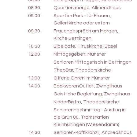
08.30
Quartierzmorge, Allmendhaus
09.00
Sport im Park - für Frauen,
Gellertkirche oder extern
09.30
Frauengespräch am Morgen,
Kirche Bettingen
10.30
Bibelcafé, Tituskirche, Basel
12.00
Mittagsgebet, Münster
Senioren Mittagstisch in Bettingen
TheoBar, Theodorskirche
13.00
Offene Ohren im Münster
14.00
BackwarenOutlet, Zwinglihaus
Geistliche Begleitung, Zwinglihaus
KinderBistro, Theodorskirche
Seniorennachmittag - Ausflug in
die Grün 80, Tramstation
Kleinhüningen (Wiesendamm)
14.30
Senioren-Kaffikränzli, Andreashaus