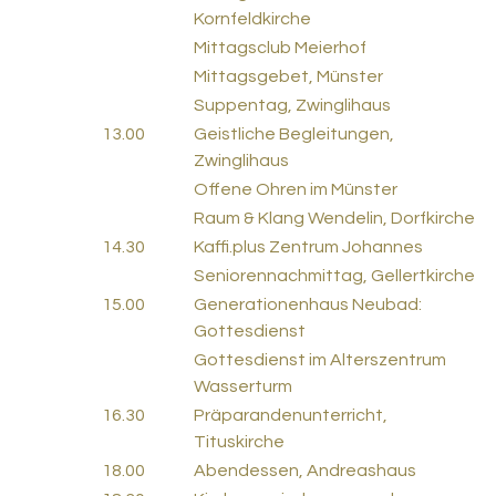
Kornfeldkirche
Mittagsclub Meierhof
Mittagsgebet, Münster
Suppentag, Zwinglihaus
13.00
Geistliche Begleitungen,
Zwinglihaus
Offene Ohren im Münster
Raum & Klang Wendelin, Dorfkirche
14.30
Kaffi.plus Zentrum Johannes
Seniorennachmittag, Gellertkirche
15.00
Generationenhaus Neubad:
Gottesdienst
Gottesdienst im Alterszentrum
Wasserturm
16.30
Präparandenunterricht,
Tituskirche
18.00
Abendessen, Andreashaus