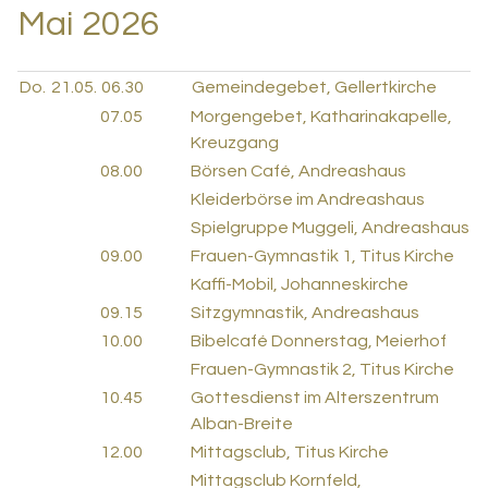
Mai 2026
Do.
21.05.
06.30
Gemeindegebet, Gellertkirche
07.05
Morgengebet, Katharinakapelle,
Kreuzgang
08.00
Börsen Café, Andreashaus
Kleiderbörse im Andreashaus
Spielgruppe Muggeli, Andreashaus
09.00
Frauen-Gymnastik 1, Titus Kirche
Kaffi-Mobil, Johanneskirche
09.15
Sitzgymnastik, Andreashaus
10.00
Bibelcafé Donnerstag, Meierhof
Frauen-Gymnastik 2, Titus Kirche
10.45
Gottesdienst im Alterszentrum
Alban-Breite
12.00
Mittagsclub, Titus Kirche
Mittagsclub Kornfeld,