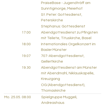
PraiseBase - Jugendträff am
Sunntigmorge, Meierhof
St. Peter: Gottesdienst,
Peterskirche
Stephanus: Gottesdienst
17.00
Abendgottesdienst zu Pfingsten
mit Teilete, Tituskirche, Basel
18.00
Internationales Orgelkonzert im
Basler Münster
19.07
707-Abendgottesdienst,
Gellertkirche
19.30
Abendgottesdienst am Münster
mit Abendmahl, Niklauskapelle,
Kreuzgang
OG (Abendgottesdienst),
Thomaskirche
Mo.
25.05.
08.00
Spielgruppe Muggeli,
Andreashaus