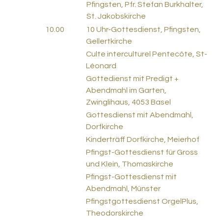
Pfingsten, Pfr. Stefan Burkhalter,
St. Jakobskirche
10.00
10 Uhr-Gottesdienst, Pfingsten,
Gellertkirche
Culte interculturel Pentecôte, St-
Léonard
Gottedienst mit Predigt +
Abendmahl im Garten,
Zwinglihaus, 4053 Basel
Gottesdienst mit Abendmahl,
Dorfkirche
Kinderträff Dorfkirche, Meierhof
Pfingst-Gottesdienst für Gross
und Klein, Thomaskirche
Pfingst-Gottesdienst mit
Abendmahl, Münster
Pfingstgottesdienst OrgelPlus,
Theodorskirche