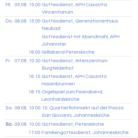
Mi.
05.08.
15.00
Gottesdienst, APH CasaVita
Vincentianum
Do.
06.08.
15.00
Gottesdienst, Generationenhaus
Neubad
Gottesdienst mit Abendmahl, APH
Johanniter
18.00
Grillabend Peterskirche
Fr.
07.08.
10.30
Gottesdienst, Alterszentrum
Burgfelderhof
16.15
Gottesdienst, APH CasaVita
Hasenbrunnen
18.15
Orgelspiel zum Feierabend,
Leonhardskirche
Sa.
08.08.
10.00
10. Quartierflohmarkt auf der Piazza
San Giovanni, Johanneskirche
So.
09.08.
10.00
Gottesdienst, Peterskirche
17.00
Familiengottesdienst, Johanneskirche