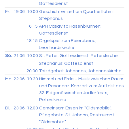
Gottesdienst
Fr.
19.06.
10.00
Geschichtenzelt am Quartierflohmi
Stephanus
16.15
APH CasaVita Hasenbrunnen:
Gottesdienst
18.15
Orgelspiel zum Feierabend,
Leonhardskirche
So.
21.06.
10.00
St. Peter: Gottesdienst, Peterskirche
Stephanus: Gottesdienst
20.00
Taizégebet Johannes, Johanneskirche
Mo.
22.06.
19.30
Himmel und Erde – Musik zwischen Raum
und Resonanz: Konzert zum Auftakt des
32. Eidgenössischen Jodlerfests,
Peterskirche
Di.
23.06.
12.00
Gemeinsam Essen im "Oldsmobile",
Pflegehotel St. Johann, Restaurant
"Oldsmobile"