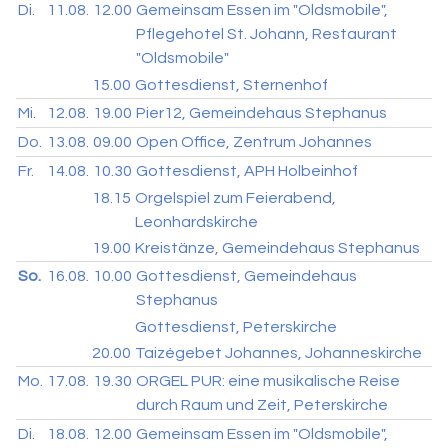
Di.
11.08.
12.00
Gemeinsam Essen im "Oldsmobile",
Pflegehotel St. Johann, Restaurant
"Oldsmobile"
15.00
Gottesdienst, Sternenhof
Mi.
12.08.
19.00
Pier12, Gemeindehaus Stephanus
Do.
13.08.
09.00
Open Office, Zentrum Johannes
Fr.
14.08.
10.30
Gottesdienst, APH Holbeinhof
18.15
Orgelspiel zum Feierabend,
Leonhardskirche
19.00
Kreistänze, Gemeindehaus Stephanus
So.
16.08.
10.00
Gottesdienst, Gemeindehaus
Stephanus
Gottesdienst, Peterskirche
20.00
Taizégebet Johannes, Johanneskirche
Mo.
17.08.
19.30
ORGEL PUR: eine musikalische Reise
durch Raum und Zeit, Peterskirche
Di.
18.08.
12.00
Gemeinsam Essen im "Oldsmobile",