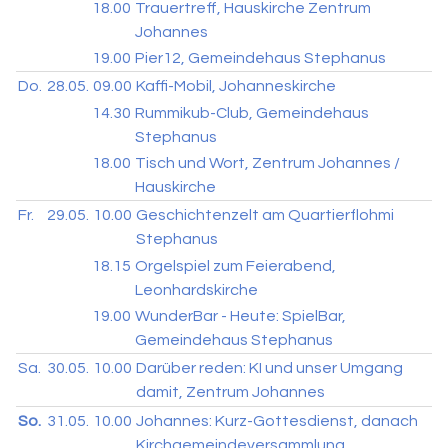
18.00
Trauertreff, Hauskirche Zentrum
Johannes
19.00
Pier12, Gemeindehaus Stephanus
Do.
28.05.
09.00
Kaffi-Mobil, Johanneskirche
14.30
Rummikub-Club, Gemeindehaus
Stephanus
18.00
Tisch und Wort, Zentrum Johannes /
Hauskirche
Fr.
29.05.
10.00
Geschichtenzelt am Quartierflohmi
Stephanus
18.15
Orgelspiel zum Feierabend,
Leonhardskirche
19.00
WunderBar - Heute: SpielBar,
Gemeindehaus Stephanus
Sa.
30.05.
10.00
Darüber reden: KI und unser Umgang
damit, Zentrum Johannes
So.
31.05.
10.00
Johannes: Kurz-Gottesdienst, danach
Kirchgemeindeversammlung,