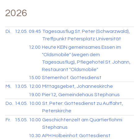
2026
Di.
12.05.
09.45
Tagesausflug St. Peter (Schwarzwald),
Treffpunkt Petersplatz Universität
12.00
Heute KEIN gemeinsames Essen im
"Oldsmobile" (wegen dem
Tagesausflug), Pflegehotel St. Johann,
Restaurant "Oldsmobile"
15.00
Sternenhof: Gottesdienst
Mi.
13.05.
12.00
Mittagsgebet, Johanneskirche
19.00
Pier12, Gemeindehaus Stephanus
Do.
14.05.
10.00
St. Peter: Gottesdienst zu Auffahrt,
Peterskirche
Fr.
15.05.
10.00
Geschichtenzelt am Quartierflohmi
Stephanus
10.30
APH Holbeinhof: Gottesdienst