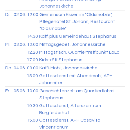
Johanneskirche
Di.
02.06.
12.00
Gemeinsam Essen im "Oldsmobile",
Pflegehotel St. Johann, Restaurant
"Oldsmobile"
14.30
Kaffi.plus Gemeindehaus Stephanus
Mi.
03.06.
12.00
Mittagsgebet, Johanneskirche
12.20
Mittagstisch, Quartiertreffpunkt LoLa
17.00
Kidsträff Stephanus
Do.
04.06.
09.00
Kaffi-Mobil, Johanneskirche
15.00
Gottesdienst mit Abendmahl, APH
Johanniter
Fr.
05.06.
10.00
Geschichtenzelt am Quartierflohmi
Stephanus
10.30
Gottesdienst, Alterszentrum
Burgfelderhof
15.00
Gottesdienst, APH CasaVita
Vincentianum