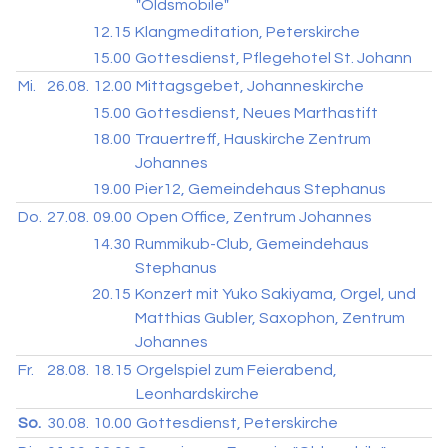
"Oldsmobile"
12.15
Klangmeditation, Peterskirche
15.00
Gottesdienst, Pflegehotel St. Johann
Mi.
26.08.
12.00
Mittagsgebet, Johanneskirche
15.00
Gottesdienst, Neues Marthastift
18.00
Trauertreff, Hauskirche Zentrum
Johannes
19.00
Pier12, Gemeindehaus Stephanus
Do.
27.08.
09.00
Open Office, Zentrum Johannes
14.30
Rummikub-Club, Gemeindehaus
Stephanus
20.15
Konzert mit Yuko Sakiyama, Orgel, und
Matthias Gubler, Saxophon, Zentrum
Johannes
Fr.
28.08.
18.15
Orgelspiel zum Feierabend,
Leonhardskirche
So.
30.08.
10.00
Gottesdienst, Peterskirche