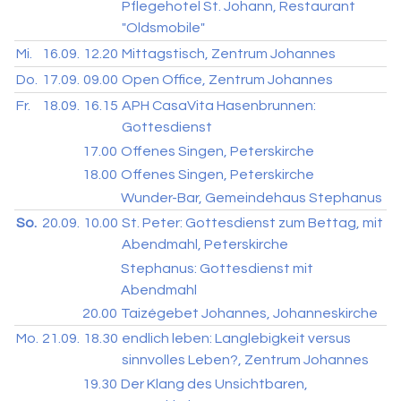
Pflegehotel St. Johann, Restaurant
"Oldsmobile"
Mi.
16.09.
12.20
Mittagstisch, Zentrum Johannes
Do.
17.09.
09.00
Open Office, Zentrum Johannes
Fr.
18.09.
16.15
APH CasaVita Hasenbrunnen:
Gottesdienst
17.00
Offenes Singen, Peterskirche
18.00
Offenes Singen, Peterskirche
Wunder-Bar, Gemeindehaus Stephanus
So.
20.09.
10.00
St. Peter: Gottesdienst zum Bettag, mit
Abendmahl, Peterskirche
Stephanus: Gottesdienst mit
Abendmahl
20.00
Taizégebet Johannes, Johanneskirche
Mo.
21.09.
18.30
endlich leben: Langlebigkeit versus
sinnvolles Leben?, Zentrum Johannes
19.30
Der Klang des Unsichtbaren,