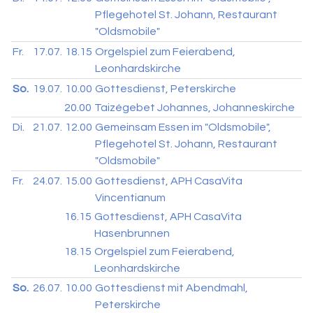
Pflegehotel St. Johann, Restaurant
"Oldsmobile"
Fr.
17.07.
18.15
Orgelspiel zum Feierabend,
Leonhardskirche
So.
19.07.
10.00
Gottesdienst, Peterskirche
20.00
Taizégebet Johannes, Johanneskirche
Di.
21.07.
12.00
Gemeinsam Essen im "Oldsmobile",
Pflegehotel St. Johann, Restaurant
"Oldsmobile"
Fr.
24.07.
15.00
Gottesdienst, APH CasaVita
Vincentianum
16.15
Gottesdienst, APH CasaVita
Hasenbrunnen
18.15
Orgelspiel zum Feierabend,
Leonhardskirche
So.
26.07.
10.00
Gottesdienst mit Abendmahl,
Peterskirche