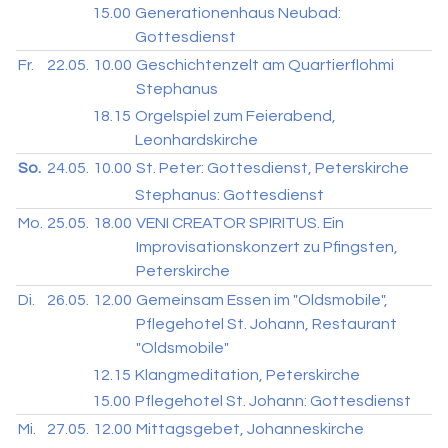
15.00
Generationenhaus Neubad:
Gottesdienst
Fr.
22.05.
10.00
Geschichtenzelt am Quartierflohmi
Stephanus
18.15
Orgelspiel zum Feierabend,
Leonhardskirche
So.
24.05.
10.00
St. Peter: Gottesdienst, Peterskirche
Stephanus: Gottesdienst
Mo.
25.05.
18.00
VENI CREATOR SPIRITUS. Ein
Improvisationskonzert zu Pfingsten,
Peterskirche
Di.
26.05.
12.00
Gemeinsam Essen im "Oldsmobile",
Pflegehotel St. Johann, Restaurant
"Oldsmobile"
12.15
Klangmeditation, Peterskirche
15.00
Pflegehotel St. Johann: Gottesdienst
Mi.
27.05.
12.00
Mittagsgebet, Johanneskirche