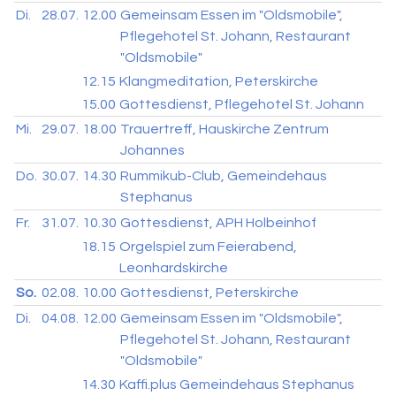
Di.
28.07.
12.00
Gemeinsam Essen im "Oldsmobile",
Pflegehotel St. Johann, Restaurant
"Oldsmobile"
12.15
Klangmeditation, Peterskirche
15.00
Gottesdienst, Pflegehotel St. Johann
Mi.
29.07.
18.00
Trauertreff, Hauskirche Zentrum
Johannes
Do.
30.07.
14.30
Rummikub-Club, Gemeindehaus
Stephanus
Fr.
31.07.
10.30
Gottesdienst, APH Holbeinhof
18.15
Orgelspiel zum Feierabend,
Leonhardskirche
So.
02.08.
10.00
Gottesdienst, Peterskirche
Di.
04.08.
12.00
Gemeinsam Essen im "Oldsmobile",
Pflegehotel St. Johann, Restaurant
"Oldsmobile"
14.30
Kaffi.plus Gemeindehaus Stephanus