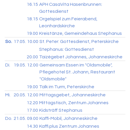
16.15
APH CasaVita Hasenbrunnen:
Gottesdienst
18.15
Orgelspiel zum Feierabend,
Leonhardskirche
19.00
Kreistänze, Gemeindehaus Stephanus
So.
17.05.
10.00
St. Peter: Gottesdienst, Peterskirche
Stephanus: Gottesdienst
20.00
Taizégebet Johannes, Johanneskirche
Di.
19.05.
12.00
Gemeinsam Essen im "Oldsmobile",
Pflegehotel St. Johann, Restaurant
"Oldsmobile"
19.00
Talk im Turm, Peterskirche
Mi.
20.05.
12.00
Mittagsgebet, Johanneskirche
12.20
Mittagstisch, Zentrum Johannes
17.00
Kidsträff Stephanus
Do.
21.05.
09.00
Kaffi-Mobil, Johanneskirche
14.30
Kaffi.plus Zentrum Johannes