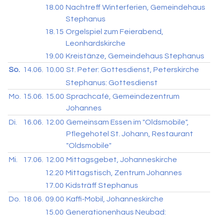
18.00
Nachtreff Winterferien, Gemeindehaus
Stephanus
18.15
Orgelspiel zum Feierabend,
Leonhardskirche
19.00
Kreistänze, Gemeindehaus Stephanus
So.
14.06.
10.00
St. Peter: Gottesdienst, Peterskirche
Stephanus: Gottesdienst
Mo.
15.06.
15.00
Sprachcafé, Gemeindezentrum
Johannes
Di.
16.06.
12.00
Gemeinsam Essen im "Oldsmobile",
Pflegehotel St. Johann, Restaurant
"Oldsmobile"
Mi.
17.06.
12.00
Mittagsgebet, Johanneskirche
12.20
Mittagstisch, Zentrum Johannes
17.00
Kidsträff Stephanus
Do.
18.06.
09.00
Kaffi-Mobil, Johanneskirche
15.00
Generationenhaus Neubad: