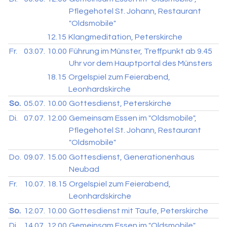
Pflegehotel St. Johann, Restaurant
"Oldsmobile"
12.15
Klangmeditation, Peterskirche
Fr.
03.07.
10.00
Führung im Münster, Treffpunkt ab 9.45
Uhr vor dem Hauptportal des Münsters
18.15
Orgelspiel zum Feierabend,
Leonhardskirche
So.
05.07.
10.00
Gottesdienst, Peterskirche
Di.
07.07.
12.00
Gemeinsam Essen im "Oldsmobile",
Pflegehotel St. Johann, Restaurant
"Oldsmobile"
Do.
09.07.
15.00
Gottesdienst, Generationenhaus
Neubad
Fr.
10.07.
18.15
Orgelspiel zum Feierabend,
Leonhardskirche
So.
12.07.
10.00
Gottesdienst mit Taufe, Peterskirche
Di.
14.07.
12.00
Gemeinsam Essen im "Oldsmobile",