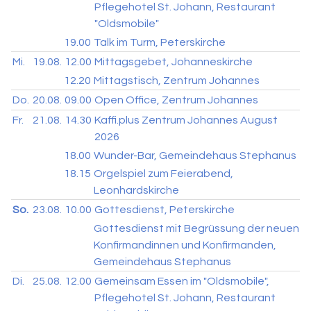
Pflegehotel St. Johann, Restaurant
"Oldsmobile"
19.00
Talk im Turm, Peterskirche
Mi.
19.08.
12.00
Mittagsgebet, Johanneskirche
12.20
Mittagstisch, Zentrum Johannes
Do.
20.08.
09.00
Open Office, Zentrum Johannes
Fr.
21.08.
14.30
Kaffi.plus Zentrum Johannes August
2026
18.00
Wunder-Bar, Gemeindehaus Stephanus
18.15
Orgelspiel zum Feierabend,
Leonhardskirche
So.
23.08.
10.00
Gottesdienst, Peterskirche
Gottesdienst mit Begrüssung der neuen
Konfirmandinnen und Konfirmanden,
Gemeindehaus Stephanus
Di.
25.08.
12.00
Gemeinsam Essen im "Oldsmobile",
Pflegehotel St. Johann, Restaurant