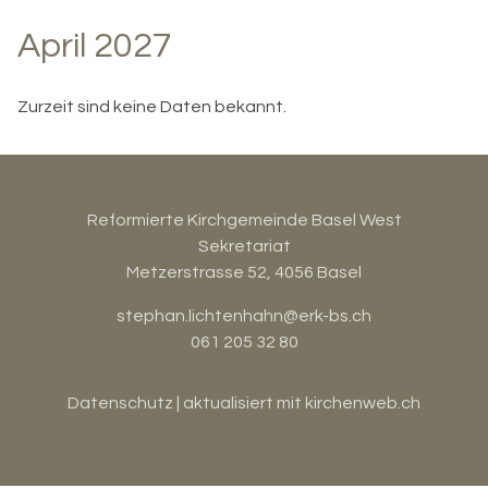
April 2027
Zurzeit sind keine Daten bekannt.
Reformierte Kirchgemeinde Basel West
Sekretariat
Metzerstrasse 52, 4056 Basel
stephan.lichtenhahn@erk-bs.ch
061 205 32 80
Datenschutz
| aktualisiert mit
kirchenweb.ch