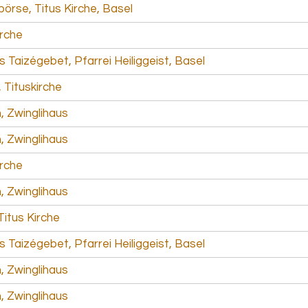
börse, Titus Kirche, Basel
irche
Taizégebet, Pfarrei Heiliggeist, Basel
 Tituskirche
, Zwinglihaus
, Zwinglihaus
irche
, Zwinglihaus
Titus Kirche
Taizégebet, Pfarrei Heiliggeist, Basel
, Zwinglihaus
, Zwinglihaus