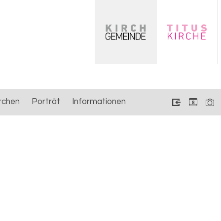
rchen
Porträt
Informationen
8