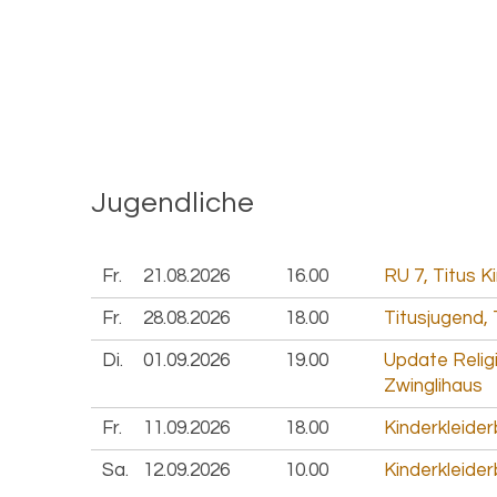
Ju­gend­li­che
Fr.
21.08.
2026
16.00
RU 7, Titus K
Fr.
28.08.
2026
18.00
Titusjugend, 
Di.
01.09.
2026
19.00
Update Relig
Zwinglihaus
Fr.
11.09.
2026
18.00
Kinderkleider
Sa.
12.09.
2026
10.00
Kinderkleider