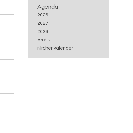
Agenda
2026
2027
2028
Archiv
Kirchenkalender