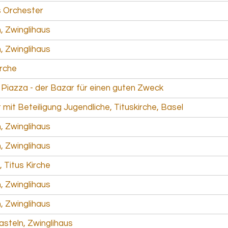
s Orchester
, Zwinglihaus
, Zwinglihaus
irche
 Piazza - der Bazar für einen guten Zweck
mit Beteiligung Jugendliche, Tituskirche, Basel
, Zwinglihaus
, Zwinglihaus
 Titus Kirche
, Zwinglihaus
, Zwinglihaus
steln, Zwinglihaus