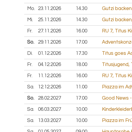
Mo.
23.11.
2026
14.30
Gutzi backen
Mi.
25.11.
2026
14.30
Gutzi backen
Fr.
27.11.
2026
16.00
RU 7, Titus K
So.
29.11.
2026
17.00
Adventskonze
Di.
01.12.
2026
17.30
Titus goes A
Fr.
04.12.
2026
18.00
Titusjugend, 
Fr.
11.12.
2026
16.00
RU 7, Titus K
Sa.
12.12.
2026
11.00
Piazza im Adv
So.
28.02.
2027
17.00
Good News - 
Sa.
06.03.
2027
10.00
Kinderkleider
Sa.
13.03.
2027
10.00
Piazza im Frü
Sa.
01.05.
2027
09.00
Hauptprobe K