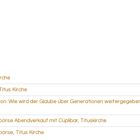
irche
Titus Kirche
ion: Wie wird der Glaube über Generationen weitergegebe
börse Abendverkauf mit Cüplibar, Tituskirche
börse, Titus Kirche