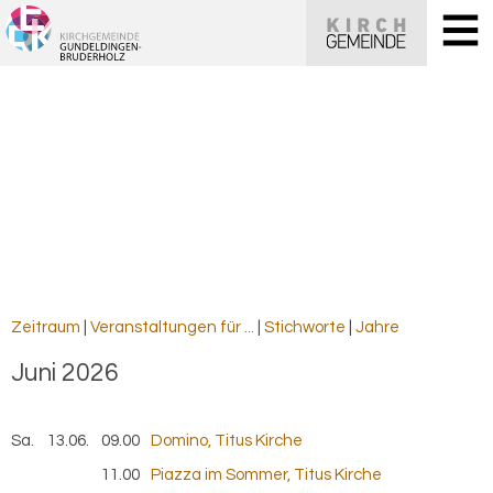
Zeitraum
|
Veranstaltungen für ...
|
Stichworte
|
Jahre
Juni 2026
Sa.
13.06.
2026
09.00
Domino, Titus Kirche
11.00
Piazza im Sommer, Titus Kirche