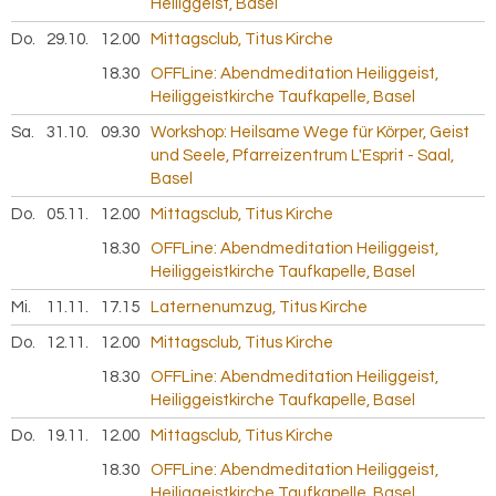
Heiliggeist, Basel
Do.
29.10.
2026
12.00
Mittagsclub, Titus Kirche
18.30
OFFLine: Abendmeditation Heiliggeist,
Heiliggeistkirche Taufkapelle, Basel
Sa.
31.10.
2026
09.30
Workshop: Heilsame Wege für Körper, Geist
und Seele, Pfarreizentrum L'Esprit - Saal,
Basel
Do.
05.11.
2026
12.00
Mittagsclub, Titus Kirche
18.30
OFFLine: Abendmeditation Heiliggeist,
Heiliggeistkirche Taufkapelle, Basel
Mi.
11.11.
2026
17.15
Laternenumzug, Titus Kirche
Do.
12.11.
2026
12.00
Mittagsclub, Titus Kirche
18.30
OFFLine: Abendmeditation Heiliggeist,
Heiliggeistkirche Taufkapelle, Basel
Do.
19.11.
2026
12.00
Mittagsclub, Titus Kirche
18.30
OFFLine: Abendmeditation Heiliggeist,
Heiliggeistkirche Taufkapelle, Basel