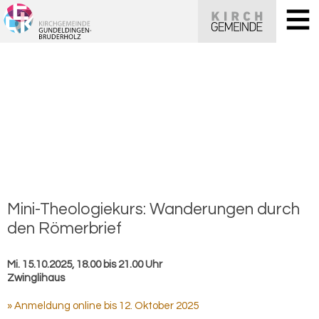
Mini-​Theologiekurs: Wan­de­run­gen durch
den Rö­mer­brief
Mi. 15.10.2025, 18.00 bis 21.00 Uhr
Zwinglihaus
» Anmeldung online bis 12. Oktober 2025