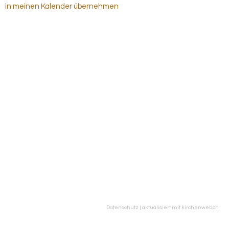
in meinen Kalender übernehmen
Datenschutz
|
aktualisiert mit kirchenweb.ch