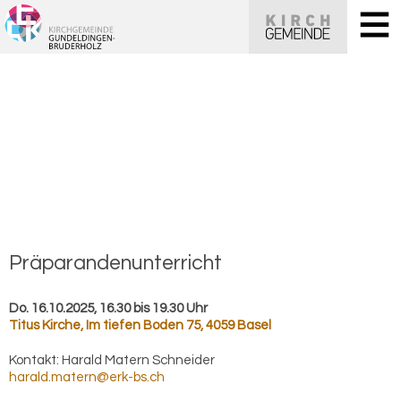
Prä­pa­ran­den­un­ter­richt
Do. 16.10.2025, 16.30 bis 19.30 Uhr
Titus Kirche
,
Im tiefen Boden 75, 4059 Basel
Kontakt:
Harald Matern Schneider
harald.matern@erk-bs.ch