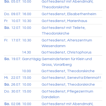
So.
05.07.
10.00
Gottesdienst mit Abendmahl,
Theodorskirche
Do.
09.07.
16.00
Gottesdienst, Elisabethenheim
Fr.
10.07.
10.30
Gottesdienst, Marienhaus
So.
12.07.
10.00
Gottesdienst mit Teilete,
Theodorskirche
Fr.
17.07.
10.30
Gottesdienst, Alterszentrum
Wiesendamm
14.30
Gottesdienst, Christophorus
So.
19.07.
Ganztägig
Gemeindeferien für Klein und
Gross, Vorarlberg
10.00
Gottesdienst, Theodorskirche
Mi.
22.07.
15.00
Gottesdienst, Senevita Erlenmatt
So.
26.07.
10.00
Gottesdienst, Theodorskirche
Do.
30.07.
15.00
Gottesdienst, Pflegezentrum
Dandelion
So.
02.08.
10.00
Gottesdienst mit Abendmahl,