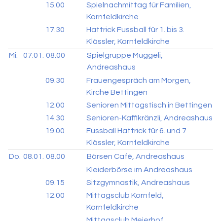
15.00
Spielnachmittag für Familien,
Kornfeldkirche
17.30
Hattrick Fussball für 1. bis 3.
Klässler, Kornfeldkirche
Mi.
07.01.
08.00
Spielgruppe Muggeli,
Andreashaus
09.30
Frauengespräch am Morgen,
Kirche Bettingen
12.00
Senioren Mittagstisch in Bettingen
14.30
Senioren-Kaffikränzli, Andreashaus
19.00
Fussball Hattrick für 6. und 7
Klässler, Kornfeldkirche
Do.
08.01.
08.00
Börsen Café, Andreashaus
Kleiderbörse im Andreashaus
09.15
Sitzgymnastik, Andreashaus
12.00
Mittagsclub Kornfeld,
Kornfeldkirche
Mittagsclub Meierhof