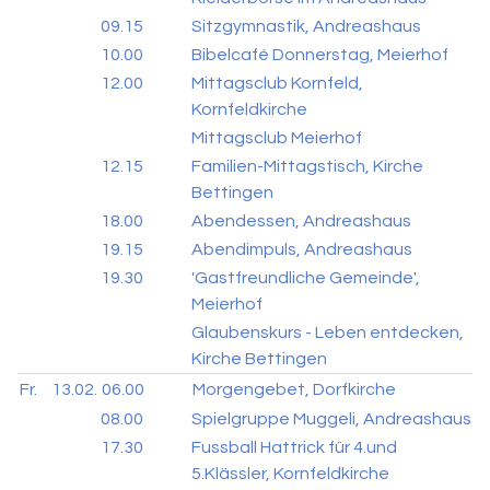
09.15
Sitzgymnastik, Andreashaus
10.00
Bibelcafé Donnerstag, Meierhof
12.00
Mittagsclub Kornfeld,
Kornfeldkirche
Mittagsclub Meierhof
12.15
Familien-Mittagstisch, Kirche
Bettingen
18.00
Abendessen, Andreashaus
19.15
Abendimpuls, Andreashaus
19.30
'Gastfreundliche Gemeinde',
Meierhof
Glaubenskurs - Leben entdecken,
Kirche Bettingen
Fr.
13.02.
06.00
Morgengebet, Dorfkirche
08.00
Spielgruppe Muggeli, Andreashaus
17.30
Fussball Hattrick für 4.und
5.Klässler, Kornfeldkirche