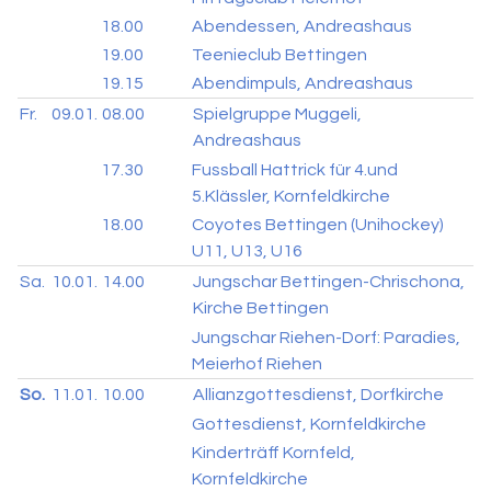
18.00
Abendessen, Andreashaus
19.00
Teenieclub Bettingen
19.15
Abendimpuls, Andreashaus
Fr.
09.01.
08.00
Spielgruppe Muggeli,
Andreashaus
17.30
Fussball Hattrick für 4.und
5.Klässler, Kornfeldkirche
18.00
Coyotes Bettingen (Unihockey)
U11, U13, U16
Sa.
10.01.
14.00
Jungschar Bettingen-Chrischona,
Kirche Bettingen
Jungschar Riehen-Dorf: Paradies,
Meierhof Riehen
So.
11.01.
10.00
Allianzgottesdienst, Dorfkirche
Gottesdienst, Kornfeldkirche
Kinderträff Kornfeld,
Kornfeldkirche