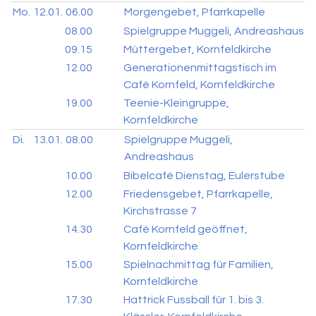
Mo.
12.01.
06.00
Morgengebet, Pfarrkapelle
08.00
Spielgruppe Muggeli, Andreashaus
09.15
Müttergebet, Kornfeldkirche
12.00
Generationenmittagstisch im
Café Kornfeld, Kornfeldkirche
19.00
Teenie-Kleingruppe,
Kornfeldkirche
Di.
13.01.
08.00
Spielgruppe Muggeli,
Andreashaus
10.00
Bibelcafé Dienstag, Eulerstube
12.00
Friedensgebet, Pfarrkapelle,
Kirchstrasse 7
14.30
Café Kornfeld geöffnet,
Kornfeldkirche
15.00
Spielnachmittag für Familien,
Kornfeldkirche
17.30
Hattrick Fussball für 1. bis 3.