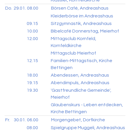
Do.
29.01.
08.00
Börsen Café, Andreashaus
Kleiderbörse im Andreashaus
09.15
Sitzgymnastik, Andreashaus
10.00
Bibelcafé Donnerstag, Meierhof
12.00
Mittagsclub Kornfeld,
Kornfeldkirche
Mittagsclub Meierhof
12.15
Familien-Mittagstisch, Kirche
Bettingen
18.00
Abendessen, Andreashaus
19.15
Abendimpuls, Andreashaus
19.30
'Gastfreundliche Gemeinde',
Meierhof
Glaubenskurs - Leben entdecken,
Kirche Bettingen
Fr.
30.01.
06.00
Morgengebet, Dorfkirche
08.00
Spielgruppe Muggeli, Andreashaus