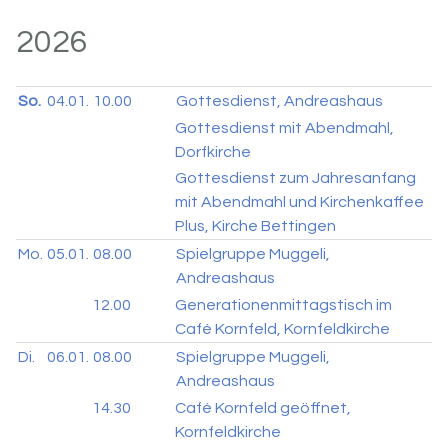
2026
So.
04.01.
10.00
Gottesdienst, Andreashaus
Gottesdienst mit Abendmahl,
Dorfkirche
Gottesdienst zum Jahresanfang
mit Abendmahl und Kirchenkaffee
Plus, Kirche Bettingen
Mo.
05.01.
08.00
Spielgruppe Muggeli,
Andreashaus
12.00
Generationenmittagstisch im
Café Kornfeld, Kornfeldkirche
Di.
06.01.
08.00
Spielgruppe Muggeli,
Andreashaus
14.30
Café Kornfeld geöffnet,
Kornfeldkirche