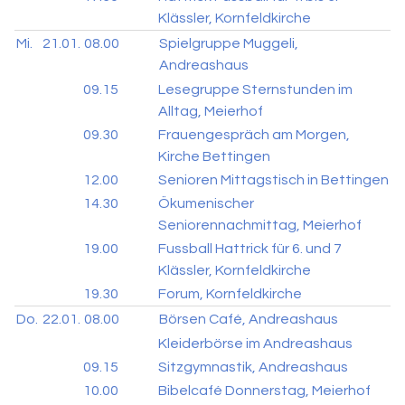
Klässler, Kornfeldkirche
Mi.
21.01.
08.00
Spielgruppe Muggeli,
Andreashaus
09.15
Lesegruppe Sternstunden im
Alltag, Meierhof
09.30
Frauengespräch am Morgen,
Kirche Bettingen
12.00
Senioren Mittagstisch in Bettingen
14.30
Ökumenischer
Seniorennachmittag, Meierhof
19.00
Fussball Hattrick für 6. und 7
Klässler, Kornfeldkirche
19.30
Forum, Kornfeldkirche
Do.
22.01.
08.00
Börsen Café, Andreashaus
Kleiderbörse im Andreashaus
09.15
Sitzgymnastik, Andreashaus
10.00
Bibelcafé Donnerstag, Meierhof