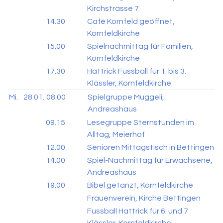
Kirchstrasse 7
14.30
Café Kornfeld geöffnet,
Kornfeldkirche
15.00
Spielnachmittag für Familien,
Kornfeldkirche
17.30
Hattrick Fussball für 1. bis 3.
Klässler, Kornfeldkirche
Mi.
28.01.
08.00
Spielgruppe Muggeli,
Andreashaus
09.15
Lesegruppe Sternstunden im
Alltag, Meierhof
12.00
Senioren Mittagstisch in Bettingen
14.00
Spiel-Nachmittag für Erwachsene,
Andreashaus
19.00
Bibel getanzt, Kornfeldkirche
Frauenverein, Kirche Bettingen
Fussball Hattrick für 6. und 7
Klässler, Kornfeldkirche