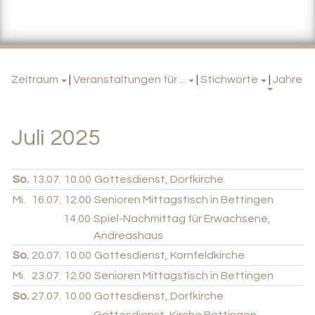
Zeitraum
|
Veranstaltungen für ...
|
Stichworte
|
Jahre
Juli 2025
So.
13.07.
10.00
Gottesdienst, Dorfkirche
Mi.
16.07.
12.00
Senioren Mittagstisch in Bettingen
14.00
Spiel-Nachmittag für Erwachsene,
Andreashaus
So.
20.07.
10.00
Gottesdienst, Kornfeldkirche
Mi.
23.07.
12.00
Senioren Mittagstisch in Bettingen
So.
27.07.
10.00
Gottesdienst, Dorfkirche
Gottesdienst, Kirche Bettingen