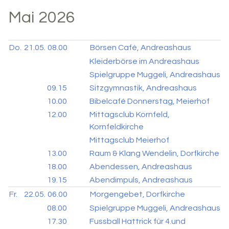
Mai 2026
Do.
21.05.
08.00
Börsen Café, Andreashaus
Kleiderbörse im Andreashaus
Spielgruppe Muggeli, Andreashaus
09.15
Sitzgymnastik, Andreashaus
10.00
Bibelcafé Donnerstag, Meierhof
12.00
Mittagsclub Kornfeld,
Kornfeldkirche
Mittagsclub Meierhof
13.00
Raum & Klang Wendelin, Dorfkirche
18.00
Abendessen, Andreashaus
19.15
Abendimpuls, Andreashaus
Fr.
22.05.
06.00
Morgengebet, Dorfkirche
08.00
Spielgruppe Muggeli, Andreashaus
17.30
Fussball Hattrick für 4.und