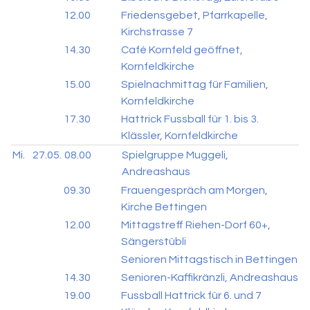
12.00
Friedensgebet, Pfarrkapelle,
Kirchstrasse 7
14.30
Café Kornfeld geöffnet,
Kornfeldkirche
15.00
Spielnachmittag für Familien,
Kornfeldkirche
17.30
Hattrick Fussball für 1. bis 3.
Klässler, Kornfeldkirche
Mi.
27.05.
08.00
Spielgruppe Muggeli,
Andreashaus
09.30
Frauengespräch am Morgen,
Kirche Bettingen
12.00
Mittagstreff Riehen-Dorf 60+,
Sängerstübli
Senioren Mittagstisch in Bettingen
14.30
Senioren-Kaffikränzli, Andreashaus
19.00
Fussball Hattrick für 6. und 7