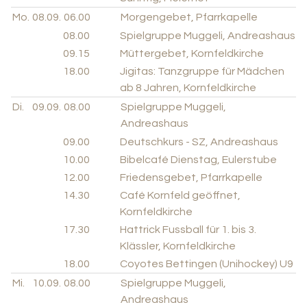
Mo.
08.09.
06.00
Morgengebet, Pfarrkapelle
08.00
Spielgruppe Muggeli, Andreashaus
09.15
Müttergebet, Kornfeldkirche
18.00
Jigitas: Tanzgruppe für Mädchen
ab 8 Jahren, Kornfeldkirche
Di.
09.09.
08.00
Spielgruppe Muggeli,
Andreashaus
09.00
Deutschkurs - SZ, Andreashaus
10.00
Bibelcafé Dienstag, Eulerstube
12.00
Friedensgebet, Pfarrkapelle
14.30
Café Kornfeld geöffnet,
Kornfeldkirche
17.30
Hattrick Fussball für 1. bis 3.
Klässler, Kornfeldkirche
18.00
Coyotes Bettingen (Unihockey) U9
Mi.
10.09.
08.00
Spielgruppe Muggeli,
Andreashaus