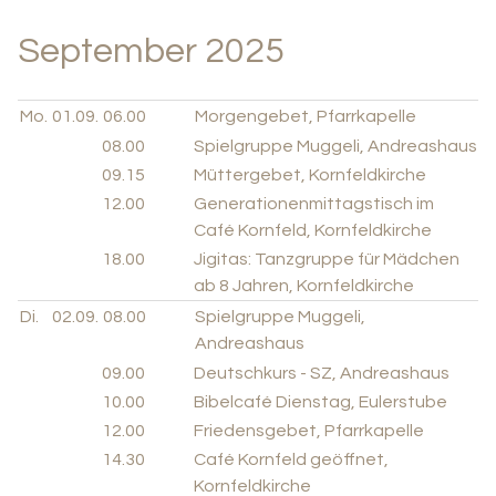
September 2025
Mo.
01.09.
06.00
Morgengebet, Pfarrkapelle
08.00
Spielgruppe Muggeli, Andreashaus
09.15
Müttergebet, Kornfeldkirche
12.00
Generationenmittagstisch im
Café Kornfeld, Kornfeldkirche
18.00
Jigitas: Tanzgruppe für Mädchen
ab 8 Jahren, Kornfeldkirche
Di.
02.09.
08.00
Spielgruppe Muggeli,
Andreashaus
09.00
Deutschkurs - SZ, Andreashaus
10.00
Bibelcafé Dienstag, Eulerstube
12.00
Friedensgebet, Pfarrkapelle
14.30
Café Kornfeld geöffnet,
Kornfeldkirche