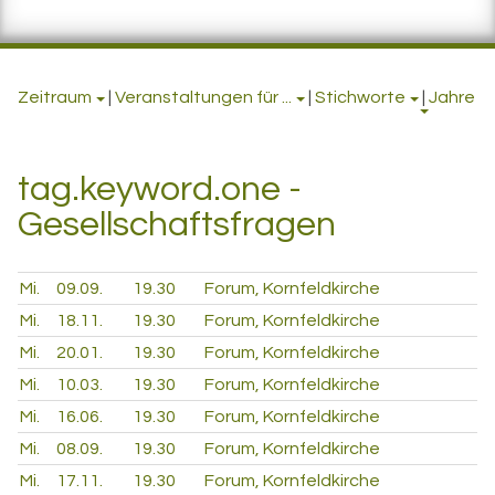
Zeitraum
|
Veranstaltungen für ...
|
Stichworte
|
Jahre
tag.keyword.one -
Gesellschaftsfragen
Mi.
09.09.
19.30
Forum, Kornfeldkirche
Mi.
18.11.
19.30
Forum, Kornfeldkirche
Mi.
20.01.
19.30
Forum, Kornfeldkirche
Mi.
10.03.
19.30
Forum, Kornfeldkirche
Mi.
16.06.
19.30
Forum, Kornfeldkirche
Mi.
08.09.
19.30
Forum, Kornfeldkirche
Mi.
17.11.
19.30
Forum, Kornfeldkirche