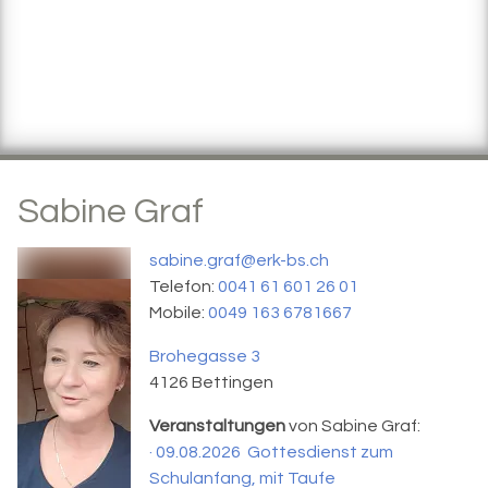
Sabine
Graf
sabine.graf@erk-bs.ch
Telefon:
0041 61 601 26 01
Mobile:
0049 163 6781667
Brohegasse 3
4126
Bettingen
Veranstaltungen
von Sabine Graf:
· 09.08.2026 Gottesdienst zum
Schulanfang, mit Taufe