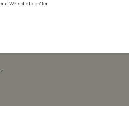
eruf: Wirtschaftsprüfer
n-