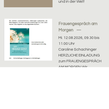
und in der Welt
Frauengespräch am
Morgen
Mi. 12.08.2026, 09.30 bis
11.00 Uhr
Caroline Schachinger
HERZLICHE EINLADUNG
zum FRAUENGESPRÄCH
AM MORGEN Wir
möchten
zusammenkommen,
Erfahrungen
austauschen, der...