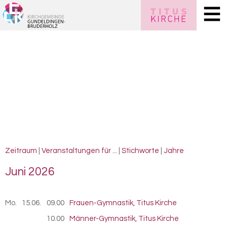
Zeitraum
|
Veranstaltungen für ...
|
Stichworte
|
Jahre
Juni 2026
Mo.
15.06.
2026
09.00
Frauen-Gymnastik, Titus Kirche
10.00
Männer-Gymnastik, Titus Kirche