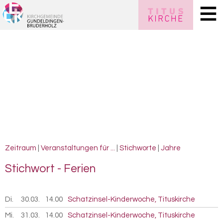
Zeitraum
|
Veranstaltungen für ...
|
Stichworte
|
Jahre
Stich­wort - Fe­ri­en
Di.
30.03.
2027
14.00
Schatzinsel-Kinderwoche, Tituskirche
Mi.
31.03.
2027
14.00
Schatzinsel-Kinderwoche, Tituskirche