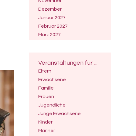
November
Dezember
Januar 2027
Februar 2027
März 2027
April 2027
Mai 2027
Juni 2027
Veranstaltungen für ...
Juli 2027
Eltern
Erwachsene
Familie
Frauen
Jugendliche
Junge Erwachsene
Kinder
Männer