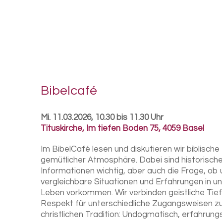
Bi­bel­café
Mi. 11.03.2026, 10.30 bis 11.30 Uhr
Tituskirche
,
Im tiefen Boden 75, 4059 Basel
Im BibelCafé lesen und diskutieren wir biblische 
gemütlicher Atmosphäre. Dabei sind historisch
Informationen wichtig, aber auch die Frage, ob
vergleichbare Situationen und Erfahrungen in 
Leben vorkommen. Wir verbinden geistliche Tie
Respekt für unterschiedliche Zugangsweisen z
christlichen Tradition: Undogmatisch, erfahru