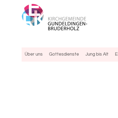
Über uns
Gottesdienste
Jung bis Alt
E