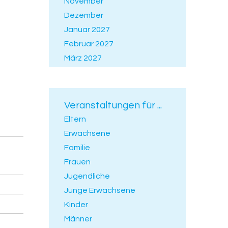
November
Dezember
Januar 2027
Februar 2027
März 2027
April 2027
Mai 2027
Juni 2027
Veranstaltungen für ...
Juli 2027
Eltern
Erwachsene
Familie
Frauen
Jugendliche
Junge Erwachsene
Kinder
Männer