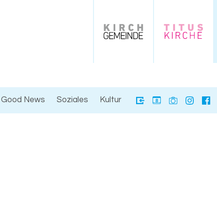
Good News
Soziales
Kultur
8