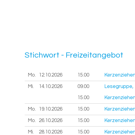
Stich­wort - Frei­zeit­an­ge­bot
Mo.
12.10.
2026
15.00
Kerzenziehen
Mi.
14.10.
2026
09.00
Lesegruppe, 
15.00
Kerzenziehen
Mo.
19.10.
2026
15.00
Kerzenziehen
Mo.
26.10.
2026
15.00
Kerzenziehen
Mi.
28.10.
2026
15.00
Kerzenziehen