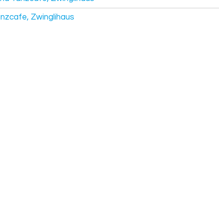
anzcafe, Zwinglihaus