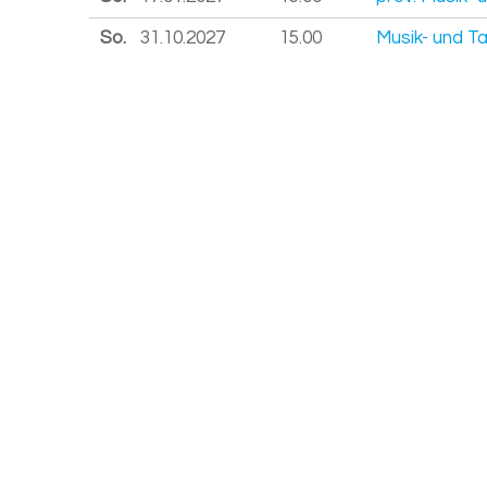
So.
31.10.
2027
15.00
Musik- und T