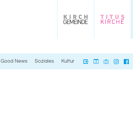
Good News
Soziales
Kultur
7