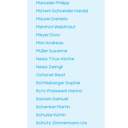
Marseiler Philipp
Matern Schneider Harald
Maurer Daniela
Mehrhof Waldtraut
Meyer Doro
Möri Andreas
Müller Susanne
News Titus-Kirche
News Zwingli
Ochsner Beat
Röthlisberger Sophie
Rytz-Preiswerk Hanna
Sarasin Samuel
Schenker Martin
Schulze Katrin
Schütz-Zimmermann Urs