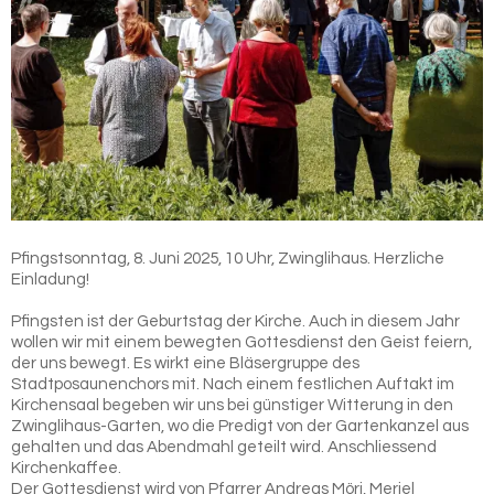
Pfingstsonntag, 8. Juni 2025, 10 Uhr, Zwinglihaus. Herzliche
Einladung!
Pfingsten ist der Geburtstag der Kirche. Auch in diesem Jahr
wollen wir mit einem bewegten Gottesdienst den Geist feiern,
der uns bewegt. Es wirkt eine Bläsergruppe des
Stadtposaunenchors mit. Nach einem festlichen Auftakt im
Kirchensaal begeben wir uns bei günstiger Witterung in den
Zwinglihaus-Garten, wo die Predigt von der Gartenkanzel aus
gehalten und das Abendmahl geteilt wird. Anschliessend
Kirchenkaffee.
Der Gottesdienst wird von Pfarrer Andreas Möri, Meriel