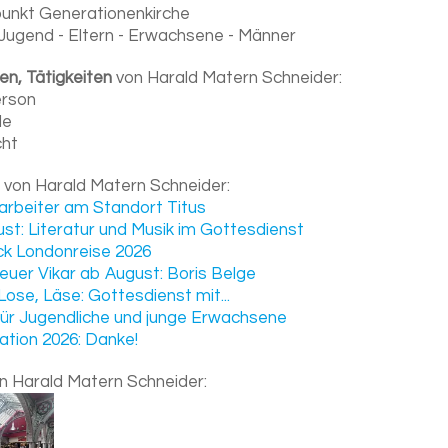
unkt Generationenkirche
 Jugend - Eltern - Erwachsene - Männer
en, Tätigkeiten
von Harald Matern Schneider:
erson
le
cht
von Harald Matern Schneider:
arbeiter am Standort Titus
gust: Literatur und Musik im Gottesdienst
ick Londonreise 2026
neuer Vikar ab August: Boris Belge
 Lose, Läse: Gottesdienst mit...
 für Jugendliche und junge Erwachsene
mation 2026: Danke!
n Harald Matern Schneider: