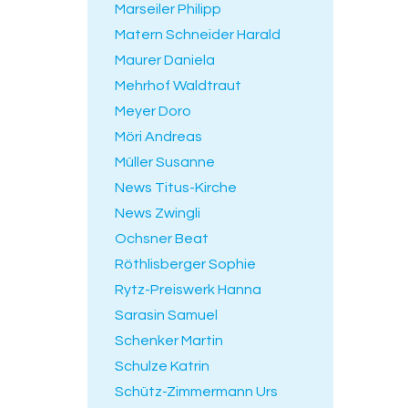
Marseiler Philipp
Matern Schneider Harald
Maurer Daniela
Mehrhof Waldtraut
Meyer Doro
Möri Andreas
Müller Susanne
News Titus-Kirche
News Zwingli
Ochsner Beat
Röthlisberger Sophie
Rytz-Preiswerk Hanna
Sarasin Samuel
Schenker Martin
Schulze Katrin
Schütz-Zimmermann Urs