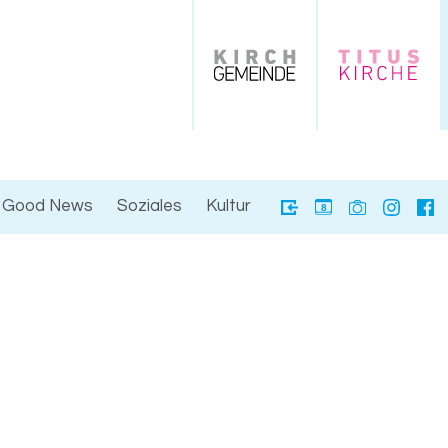
Good News
Soziales
Kultur
8