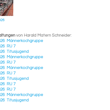
026
altungen
von Harald Matern Schneider:
.2026 Männerkochgruppe
2026 RU 7
2026 Titusjugend
.2026 Männerkochgruppe
2026 RU 7
.2026 Männerkochgruppe
2026 RU 7
2026 Titusjugend
2026 RU 7
2026 RU 7
.2026 Männerkochgruppe
2026 Titusjugend