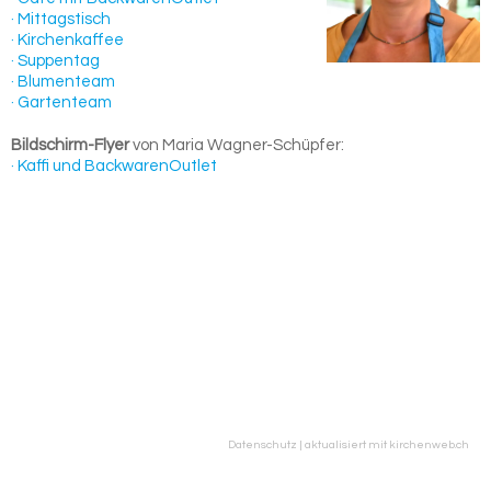
· Mittagstisch
· Kirchenkaffee
· Suppentag
· Blumenteam
· Gartenteam
Bildschirm-Flyer
von Maria Wagner-Schüpfer:
· Kaffi und BackwarenOutlet
Datenschutz
|
aktualisiert mit kirchenweb.ch