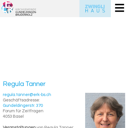
Re­gu­la
Tan­ner
regula.tanner@erk-bs.ch
Geschäftsadresse:
Gundeldingerstr. 370
Forum für Zeitfragen
4053
Basel
Veranstaltungen
von Regula Tanner: