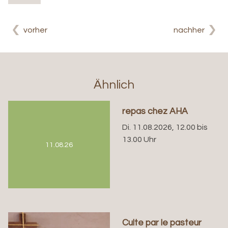
vorher
nachher
Ähnlich
repas chez AHA
Di. 11.08.2026, 12.00 bis
13.00 Uhr
11.08.26
Culte par le pasteur