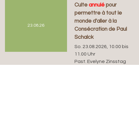
Culte
annulé
pour
permettre à tout le
monde d'aller à la
23.08.26
Consécration de Paul
Schalck
So. 23.08.2026, 10.00 bis
11.00 Uhr
Past. Evelyne Zinsstag