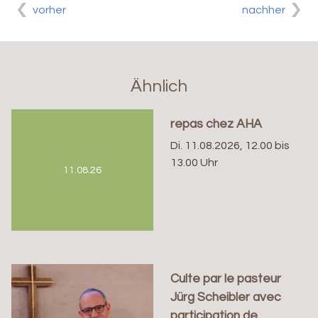
vorher
nachher
Ähnlich
repas chez AHA
Di. 11.08.2026, 12.00 bis
13.00 Uhr
11.08.26
Culte par le pasteur
Jürg Scheibler avec
participation de