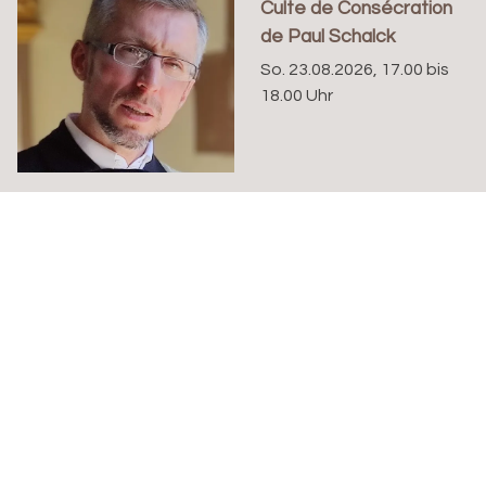
Culte de Consécration
de Paul Schalck
So. 23.08.2026, 17.00 bis
18.00 Uhr
Eglise française réformée evangelique de Bâle