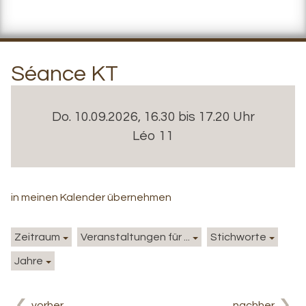
Séance KT
Do. 10.09.2026, 16.30 bis 17.20 Uhr
Léo 11
in meinen Kalender übernehmen
Zeitraum
Veranstaltungen für ...
Stichworte
Jahre
vorher
nachher