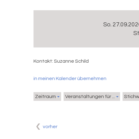
So. 27.09.202
S
Kontakt:
Suzanne Schild
in meinen Kalender übernehmen
Zeitraum
Veranstaltungen für ...
Stich
vorher