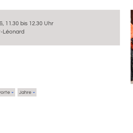
6, 11.30 bis 12.30 Uhr
t-Léonard
worte
Jahre