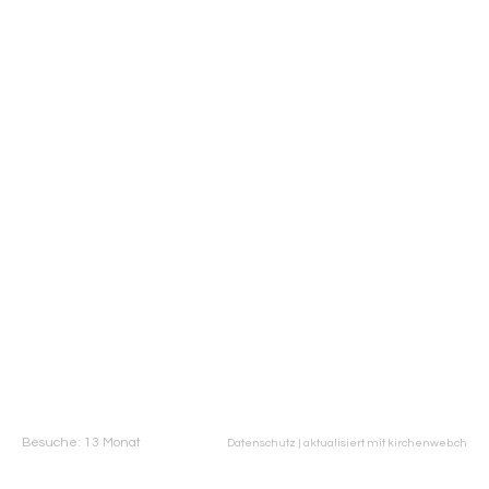
Besuche: 13 Monat
Datenschutz
|
aktualisiert mit kirchenweb.ch