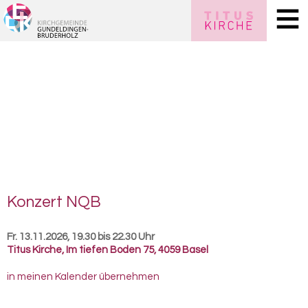
Kon­zert NQB
Fr. 13.11.2026, 19.30 bis 22.30 Uhr
Titus Kirche
,
Im tiefen Boden 75, 4059 Basel
in meinen Kalender übernehmen