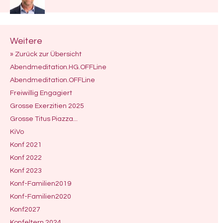
Weitere
» Zurück zur Übersicht
Abendmeditation.HG.OFFLine
Abendmeditation.OFFLine
Freiwillig Engagiert
Grosse Exerzitien 2025
Grosse Titus Piazza...
KiVo
Konf 2021
Konf 2022
Konf 2023
Konf-Familien2019
Konf-Familien2020
Konf2027
Konfeltern 2024