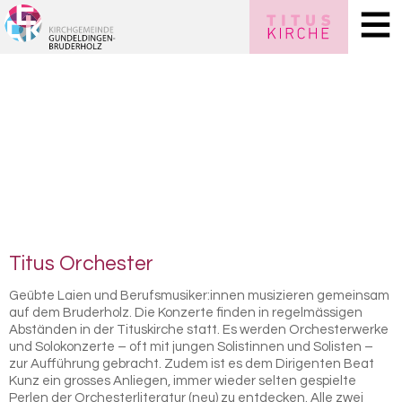
Titus Or­ches­ter
Geübte Laien und Berufsmusiker:innen musizieren gemeinsam
auf dem Bruderholz. Die Konzerte finden in regelmässigen
Abständen in der Tituskirche statt. Es werden Orchesterwerke
und Solokonzerte – oft mit jungen Solistinnen und Solisten –
zur Aufführung gebracht. Zudem ist es dem Dirigenten Beat
Kunz ein grosses Anliegen, immer wieder selten gespielte
Perlen der Orchesterliteratur (neu) zu entdecken. Alle zwei