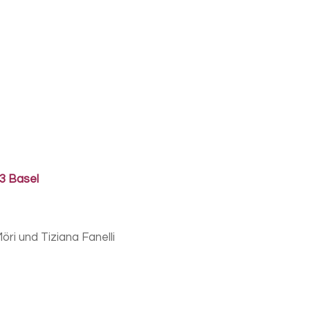
3 Basel
ri und Tiziana Fanelli