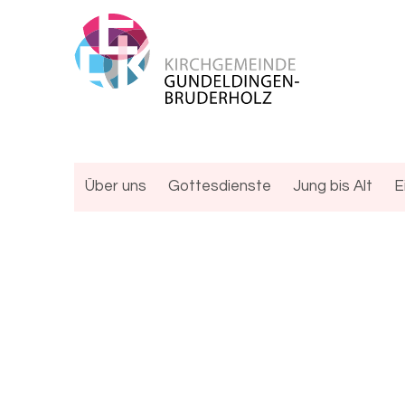
Über uns
Gottesdienste
Jung bis Alt
E