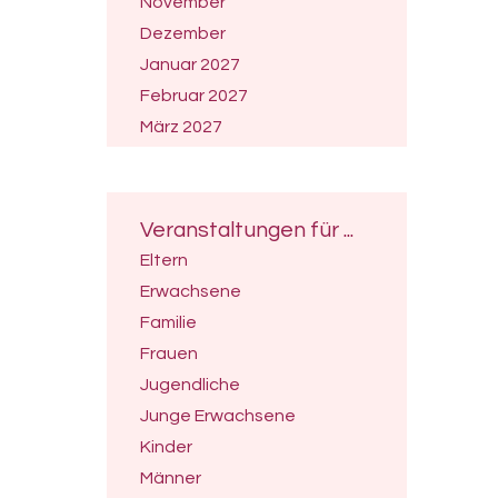
November
Dezember
Januar 2027
Februar 2027
März 2027
April 2027
Mai 2027
Juni 2027
Veranstaltungen für ...
Juli 2027
Eltern
Erwachsene
Familie
Frauen
Jugendliche
Junge Erwachsene
Kinder
Männer