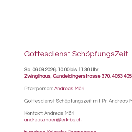
Got­tes­dienst Schöp­fungs­Zeit
So. 06.09.2026, 10.00 bis 11.30 Uhr
Zwinglihaus
,
Gundeldingerstrasse 370, 4053 405
Pfarrperson:
Andreas Möri
Gottesdienst Schöpfungszeit mit Pr. Andreas Mö
Kontakt:
Andreas Möri
andreas.moeri@erk-bs.ch