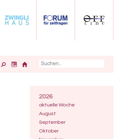
2026
aktuelle Woche
August
September
Oktober