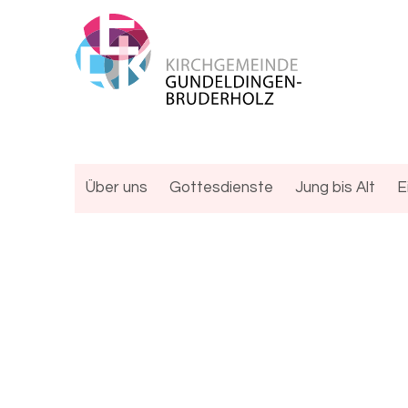
Über uns
Gottesdienste
Jung bis Alt
E