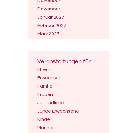
November
Dezember
Januar 2027
Februar 2027
März 2027
April 2027
Mai 2027
Juni 2027
Veranstaltungen für ...
Juli 2027
Eltern
Erwachsene
Familie
Frauen
Jugendliche
Junge Erwachsene
Kinder
Männer