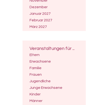
November
Dezember
Januar 2027
Februar 2027
März 2027
April 2027
Mai 2027
Juni 2027
Veranstaltungen für ...
Juli 2027
Eltern
Erwachsene
Familie
Frauen
Jugendliche
Junge Erwachsene
Kinder
Männer