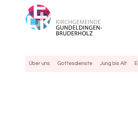
Über uns
Gottesdienste
Jung bis Alt
E