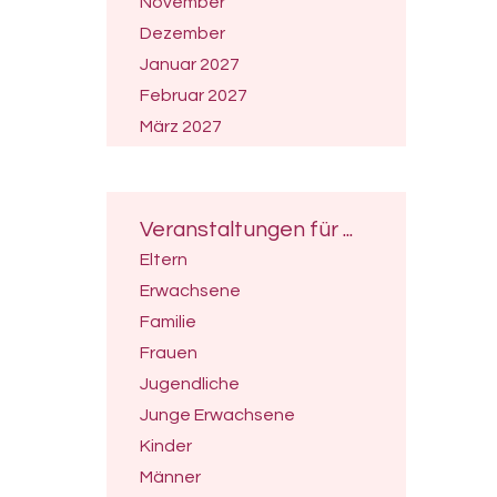
November
Dezember
Januar 2027
Februar 2027
März 2027
April 2027
Mai 2027
Juni 2027
Veranstaltungen für ...
Juli 2027
Eltern
Erwachsene
Familie
Frauen
Jugendliche
Junge Erwachsene
Kinder
Männer