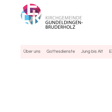
Über uns
Gottesdienste
Jung bis Alt
E