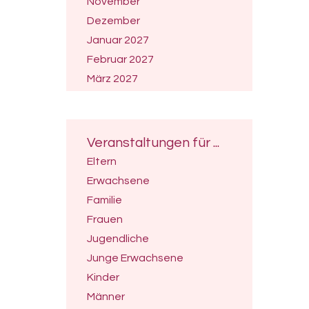
November
Dezember
Januar 2027
Februar 2027
März 2027
April 2027
Mai 2027
Juni 2027
Veranstaltungen für ...
Juli 2027
Eltern
Erwachsene
Familie
Frauen
Jugendliche
Junge Erwachsene
Kinder
Männer