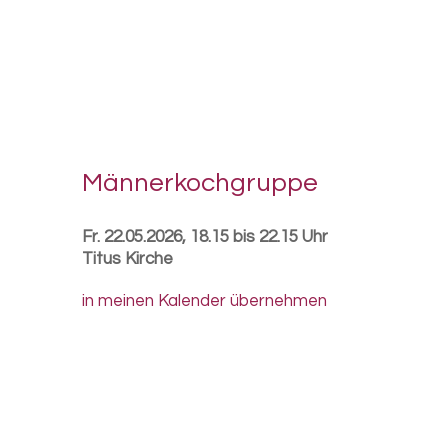
Män­ner­koch­grup­pe
Fr. 22.05.2026, 18.15 bis 22.15 Uhr
Titus Kirche
in meinen Kalender übernehmen