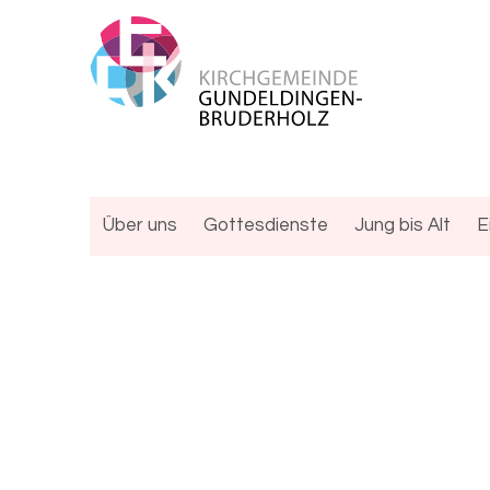
Über uns
Gottesdienste
Jung bis Alt
E