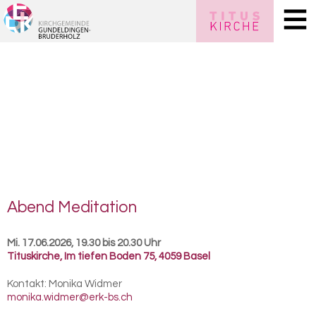
Abend Me­di­ta­ti­on
Mi. 17.06.2026, 19.30 bis 20.30 Uhr
Tituskirche
,
Im tiefen Boden 75, 4059 Basel
Kontakt:
Monika Widmer
monika.widmer@erk-bs.ch