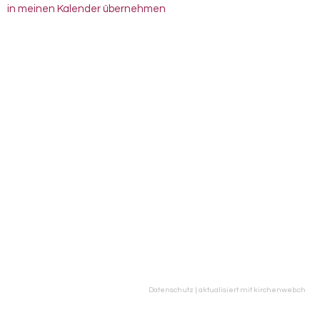
in meinen Kalender übernehmen
Datenschutz
|
aktualisiert mit kirchenweb.ch