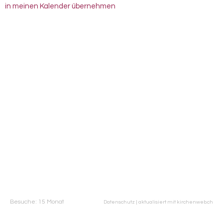
in meinen Kalender übernehmen
Besuche: 15 Monat
Datenschutz
|
aktualisiert mit kirchenweb.ch