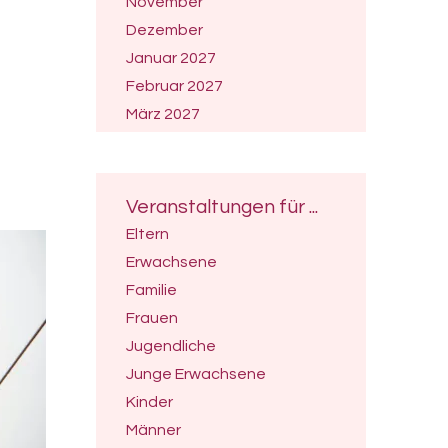
November
Dezember
Januar 2027
Februar 2027
März 2027
April 2027
Mai 2027
Juni 2027
Veranstaltungen für ...
Juli 2027
Eltern
Erwachsene
Familie
Frauen
Jugendliche
Junge Erwachsene
Kinder
Männer