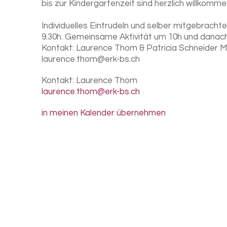
bis zur Kindergartenzeit sind herzlich willkomme
Individuelles Eintrudeln und selber mitgebracht
9.30h. Gemeinsame Aktivität um 10h und danach
Kontakt: Laurence Thom & Patricia Schneider 
laurence.thom@erk-bs.ch
Kontakt:
Laurence Thom
laurence.thom@erk-bs.ch
in meinen Kalender übernehmen