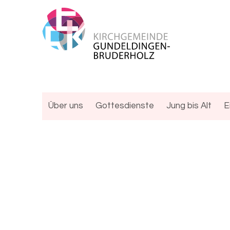
Über uns
Gottesdienste
Jung bis Alt
E