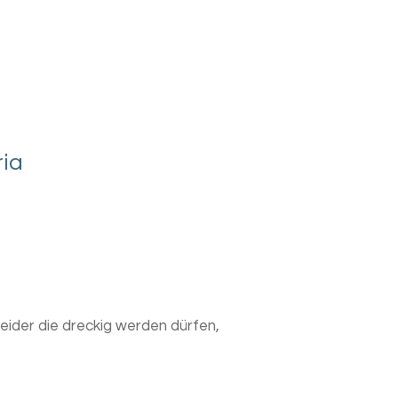
ia
ider die dreckig werden dürfen,