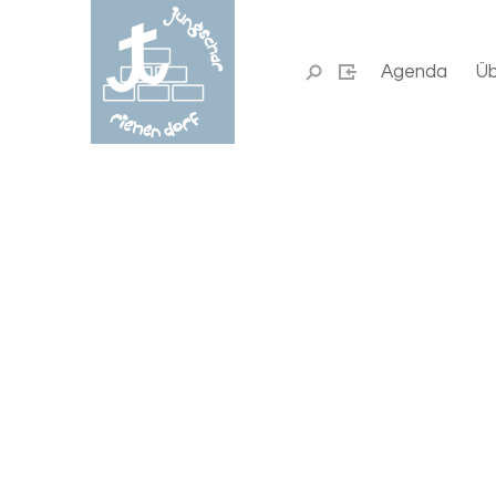
Agenda
Üb