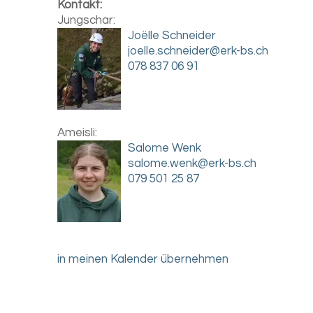
Kontakt:
Jungschar:
Joëlle Schneider
joelle.schneider@erk-bs.ch
078 837 06 91
Ameisli:
Salome Wenk
salome.wenk@erk-bs.ch
079 501 25 87
in meinen Kalender übernehmen