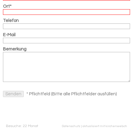
Ort*
Telefon
E-Mail
Bemerkung
* Pflichtfeld (Bitte alle Pflichtfelder ausfüllen)
Besuche: 22 Monat
Datenschutz
|
aktualisiert mit kirchenweb.ch