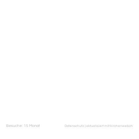
Besuche: 15 Monat
Datenschutz
|
aktualisiert mit kirchenweb.ch