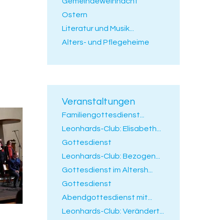
Gemeindeweihnacht
Ostern
Literatur und Musik...
Alters- und Pflegeheime
Veranstaltungen
Familiengottesdienst...
Leonhards-Club: Elisabeth...
Gottesdienst
Leonhards-Club: Bezogen...
Gottesdienst im Altersh...
Gottesdienst
Abendgottesdienst mit...
Leonhards-Club: Verändert...