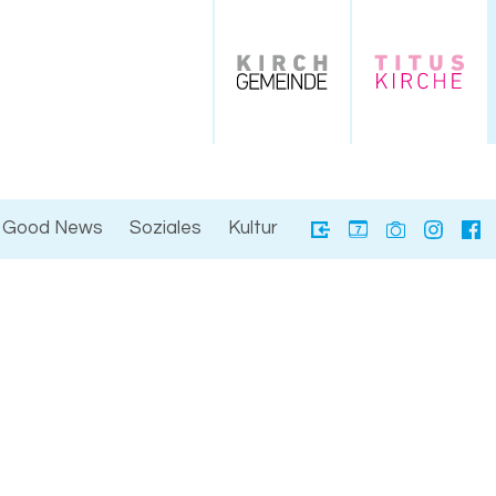
Good News
Soziales
Kultur
7