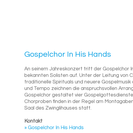
Gos­pel­chor In His Hands
An seinem Jahreskonzert tritt der Gospelchor I
bekannten Solisten auf. Unter der Leitung von 
traditionelle Spirituals und neuere Gospelmusik
und Tempo zeichnen die anspruchsvollen Arran
Gospelchor gestaltet vier Gospelgottesdienste 
Chorproben finden in der Regel am Montagabend
Saal des Zwinglihauses statt.
Kontakt
» Gospelchor In His Hands