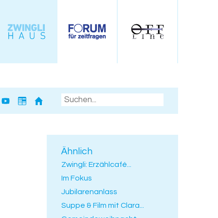
Ähnlich
Zwingli: Erzählcafé...
Im Fokus
Jubilarenanlass
Suppe & Film mit Clara...