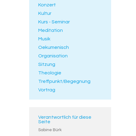
Konzert
Kultur
Kurs - Seminar
Meditation
Musik
Oekumenisch
Organisation
Sitzung
Theologie
Treffpunkt/Begegnung
Vortrag
Verantwortlich für diese
Seite
Sabine Bürk