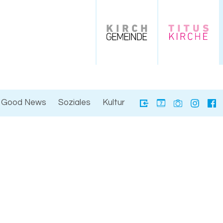
Good News
Soziales
Kultur
7