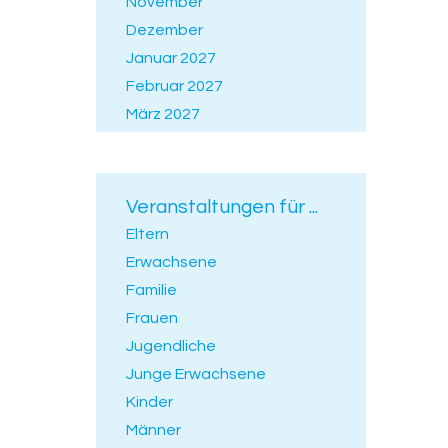
November
Dezember
Januar 2027
Februar 2027
März 2027
April 2027
Mai 2027
Juni 2027
Veranstaltungen für ...
Juli 2027
Eltern
Erwachsene
Familie
Frauen
Jugendliche
Junge Erwachsene
Kinder
Männer