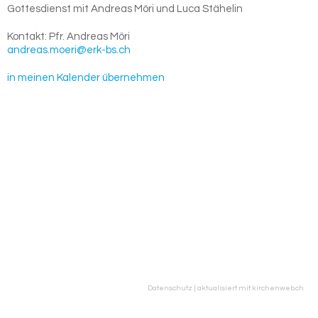
Gottesdienst mit Andreas Möri und Luca Stähelin
Kontakt:
Pfr. Andreas Möri
andreas.moeri@erk-bs.ch
in meinen Kalender übernehmen
Datenschutz
|
aktualisiert mit kirchenweb.ch