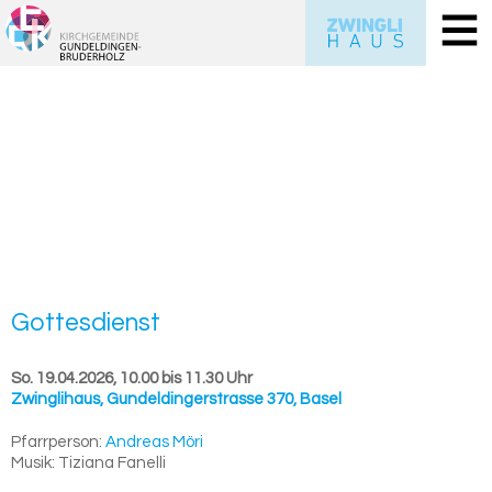
Got­tes­dienst
So. 19.04.2026, 10.00 bis 11.30 Uhr
Zwinglihaus
,
Gundeldingerstrasse 370, Basel
Pfarrperson:
Andreas Möri
Musik:
Tiziana Fanelli