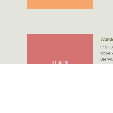
Wunde
Fr. 21.
Robel 
Die Wu
21.08.26
der Tr
Wochen
Heute: 