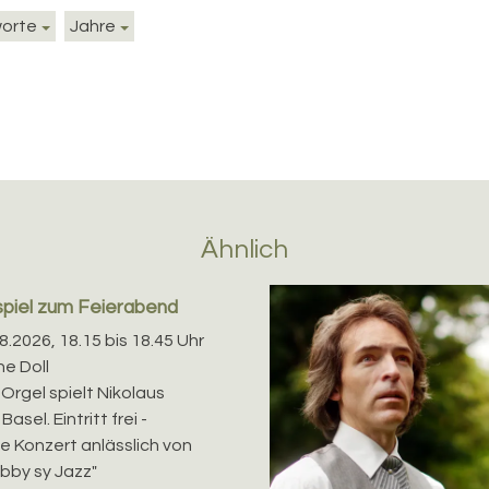
worte
Jahre
Ähnlich
spiel zum Feierabend
08.2026, 18.15 bis 18.45 Uhr
e Doll
Orgel spielt Nikolaus
Basel. Eintritt frei -
te Konzert anlässlich von
bby sy Jazz"