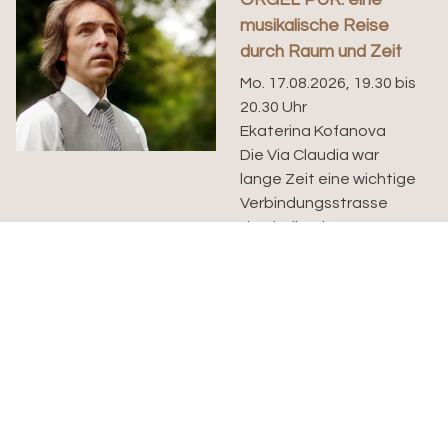
ORGEL PUR: eine
musikalische Reise
durch Raum und Zeit
Mo. 17.08.2026, 19.30 bis
20.30 Uhr
Ekaterina Kofanova
Die Via Claudia war
lange Zeit eine wichtige
Verbindungsstrasse
durch die Alpen. In
seinem gleichnamigen
Stück...
Mittagstisch
Mi. 19.08.2026, 12.20 bis
14.00 Uhr
Veronika Henschel